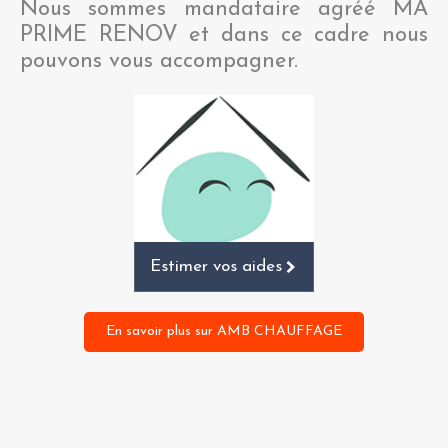
Nous sommes mandataire agréé MA
PRIME RENOV et dans ce cadre nous
pouvons vous accompagner.
Estimer vos aides
En savoir plus sur AMB CHAUFFAGE