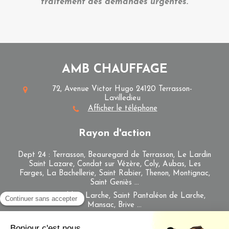
traitement des demandes urgentes.
AMB CHAUFFAGE
72, Avenue Victor Hugo
24120
Terrasson-
Lavilledieu
Afficher le téléphone
Rayon d'action
Dept 24 : Terrasson, Beauregard de Terrasson, Le Lardin
Saint Lazare, Condat sur Vézère, Coly, Aubas, Les
Farges, La Bachellerie, Saint Rabier, Thenon, Montignac,
Saint Geniès ...
Dept 19 : Cublac, Larche, Saint Pantaléon de Larche,
Mansac, Brive ...
Plan du site